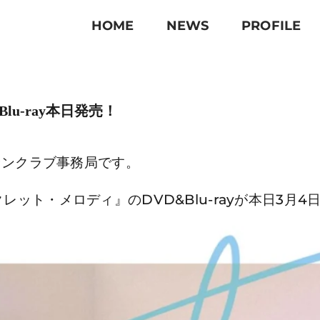
HOME
NEWS
PROFILE
u-ray本日発売！
ァンクラブ事務局です。
ト・メロディ』のDVD&Blu-rayが本日3月4日