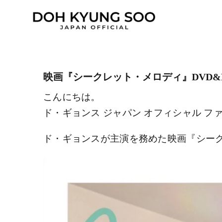
Skip
to
content
映画『シークレット・メロディ』DVD&Bl
こんにちは。
ド・ギョンス ジャパン オフィシャル フ
ド・ギョンスが主演を務めた映画『シークレッ