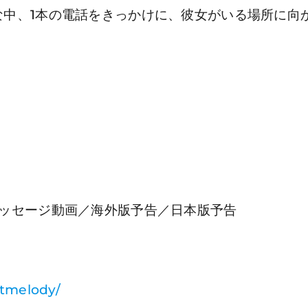
な中、1本の電話をきっかけに、彼女がいる場所に向
y
メッセージ動画／海外版予告／日本版予告
etmelody/