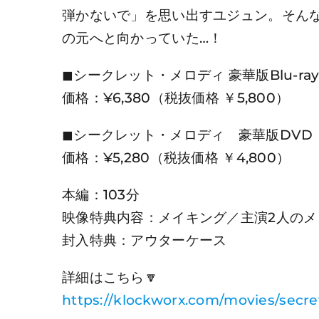
弾かないで」を思い出すユジュン。そん
の元へと向かっていた…！
◼︎シークレット・メロディ 豪華版Blu-ra
価格：¥6,380（税抜価格 ￥5,800）
◼︎シークレット・メロディ 豪華版DVD
価格：¥5,280（税抜価格 ￥4,800）
本編：103分
映像特典内容：メイキング／主演2人の
封入特典：アウターケース
詳細はこちら🔽
https://klockworx.com/movies/secr