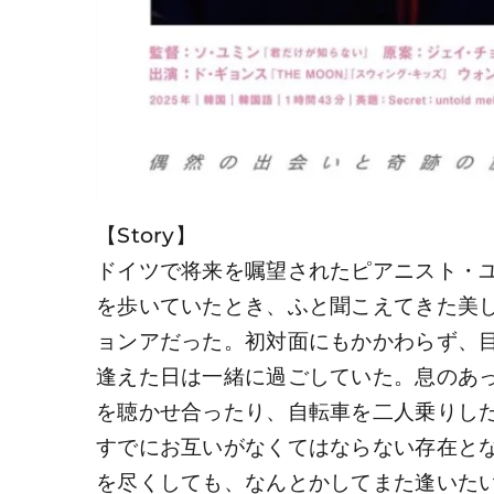
【Story】
ドイツで将来を嘱望されたピアニスト・
を歩いていたとき、ふと聞こえてきた美
ョンアだった。初対面にもかかわらず、
逢えた日は一緒に過ごしていた。息のあ
を聴かせ合ったり、自転車を二人乗りし
すでにお互いがなくてはならない存在と
を尽くしても、なんとかしてまた逢いた