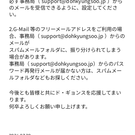
必ず事務局（
support@dohkyungsoo.jp
）から
のメールを受信できるように、設定してくださ
い。
2.G-Mail 等のフリーメールアドレスをご利用の場
合、事務局（
support@dohkyungsoo.jp
）からの
メールが
スパムメールフォルダに、振り分けられてしまう
場合があります。
事務局（
support@dohkyungsoo.jp
）からのパス
ワード再発行メールが届かない方は、スパムメー
ルフォルダなどもお探しください。
今後とも皆様と共にド・ギョンスを応援してまい
ります。
何卒よろしくお願い申し上げます。