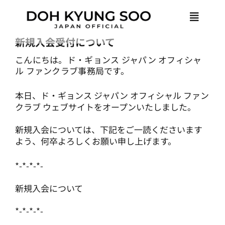
Skip
Toggle
to
Naviga
content
新規入会受付について
HOME
こんにちは。ド・ギョンス ジャパン オフィシャ
ル ファンクラブ事務局です。
NEWS
本日、ド・ギョンス ジャパン オフィシャル ファン
クラブ ウェブサイトをオープンいたしました。
PROFILE
新規入会については、下記をご一読くださいます
よう、何卒よろしくお願い申し上げます。
MEMBER ONLY
*-*-*-*-
新規入会について
LOGIN
*-*-*-*-
JOIN