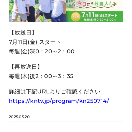
【放送日】
7月11日(金) スタート
毎週(金)深0：20～2：00
【再放送日】
毎週(木)後2：00～3：35
詳細は下記URLよりご確認ください。
https://kntv.jp/program/kn250714/
2025.05.20