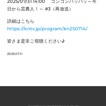
2025/07/31 14:00 コンコンパッパッ～今
日から芸農人！～ #3（再放送）
詳細はこちら
https://kntv.jp/program/kn250714/
皆さま是非ご視聴ください♪
2025.07.11