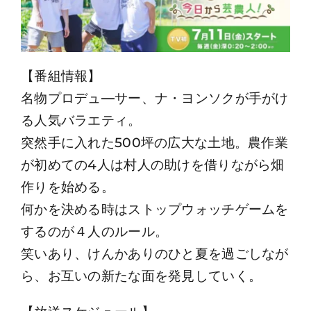
【番組情報】
名物プロデュ―サー、ナ・ヨンソクが手がけ
る人気バラエティ。
突然手に入れた500坪の広大な土地。農作業
が初めての4人は村人の助けを借りながら畑
作りを始める。
何かを決める時はストップウォッチゲームを
するのが４人のルール。
笑いあり、けんかありのひと夏を過ごしなが
ら、お互いの新たな面を発見していく。