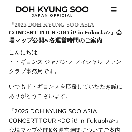
Skip
Toggle
to
Naviga
content
『2025 DOH KYUNG SOO ASIA
CONCERT TOUR <DO it! in Fukuoka>』会
HOME
場マップ公開&各運営時間のご案内
こんにちは。
NEWS
ド・ギョンス ジャパン オフィシャル ファン
クラブ事務局です。
PROFILE
いつもド・ギョンスを応援していただき誠に
MEMBER ONLY
ありがとうございます。
『2025 DOH KYUNG SOO ASIA
LOGIN
CONCERT TOUR <DO it! in Fukuoka>』
会場マップ公開&各運営時間についてご案内
JOIN