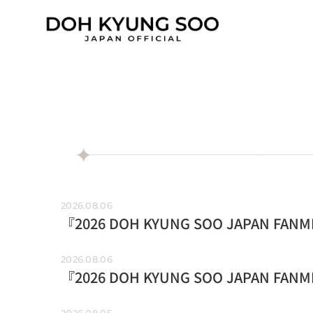
Skip
to
content
2026.08.06
『2026 DOH KYUNG SOO JAPAN F
2026.08.06
『2026 DOH KYUNG SOO JAPAN FAN
2026.08.05