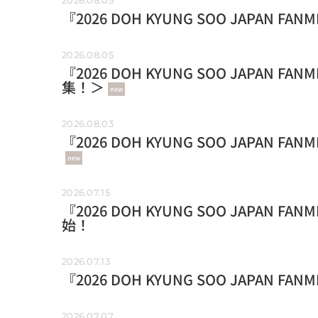
『2026 DOH KYUNG SOO JAPAN FA
2026.08.05
『2026 DOH KYUNG SOO JAPAN 
集！＞
new
2026.08.03
『2026 DOH KYUNG SOO JAPAN FA
new
2026.07.15
『2026 DOH KYUNG SOO JAPAN FA
始！
2026.07.13
『2026 DOH KYUNG SOO JAPAN F
2026.07.07