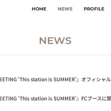
HOME
NEWS
PROFILE
ANMEETING ‘This station is SUMMER’
MEETING ‘This station is SUMMER’』FCブ