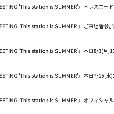
NMEETING ‘This station is SUMMER’』
FANMEETING ‘This station is SUMMER
NMEETING ‘This station is SUMMER’』
NMEETING ‘This station is SUMMER’』本
ANMEETING ‘This station is SUMMER’