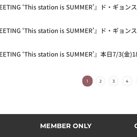
FANMEETING ‘This station is SUMME
ANMEETING ‘This station is SUMMER’』
NMEETING ‘This station is SUMMER’』本
1
2
3
4
MEMBER ONLY